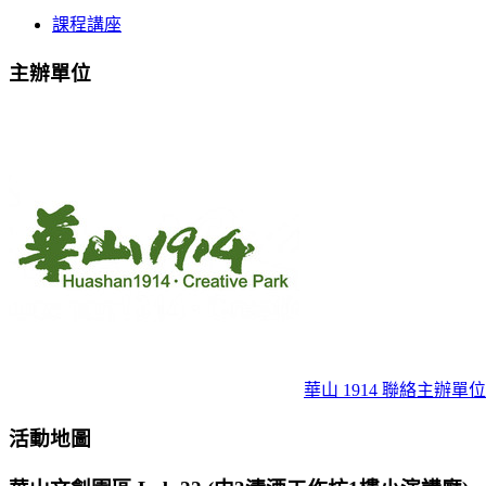
課程講座
主辦單位
華山 1914
聯絡主辦單位
活動地圖