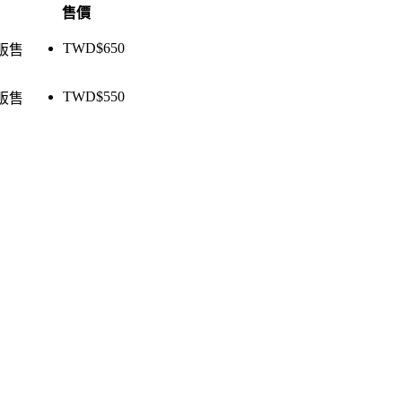
售價
TWD$
650
販售
TWD$
550
販售