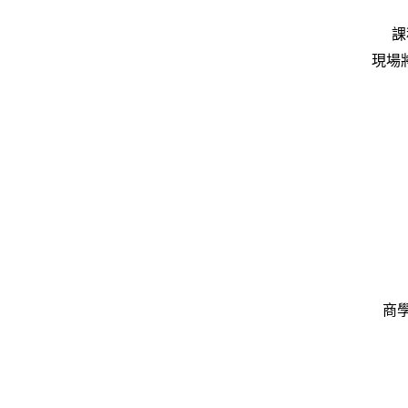
課
現場
商