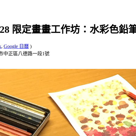
28 限定畫畫工作坊：水彩色鉛筆
k
,
Google 日曆
)
 台北市中正區八德路一段1號