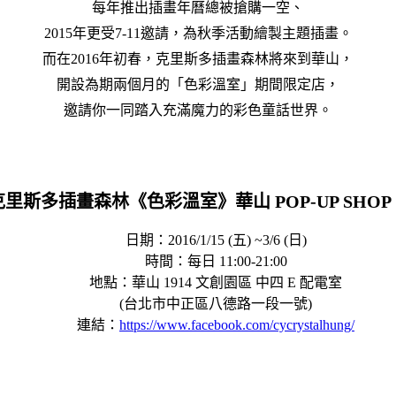
每年推出插畫年曆總被搶購一空、
2015年更受7-11邀請，為秋季活動繪製主題插畫。
而在2016年初春，克里斯多插畫森林將來到華山，
開設為期兩個月的「色彩溫室」期間限定店，
邀請你一同踏入充滿魔力的彩色童話世界。
克里斯多插畫森林《色彩溫室》華山 POP-UP SHO
日期：2016/1/15 (五) ~3/6 (日)
時間：每日 11:00-21:00
地點：華山 1914 文創園區 中四 E 配電室
(台北市中正區八德路一段一號)
連結：
https://www.facebook.com/cycrystalhung/